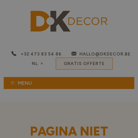
+32 473 83 54 86
HALLO@DKDECOR.BE
NL
GRATIS OFFERTE
MENU
PAGINA NIET