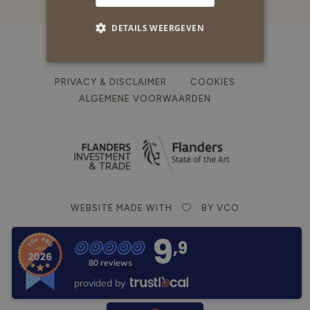
DETAILS WEERGEVEN
PRIVACY & DISCLAIMER
COOKIES
ALGEMENE VOORWAARDEN
WEBSITE MADE WITH
BY VCO
9
,9
80 reviews
provided by