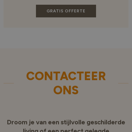
GRATIS OFFERTE
CONTACTEER
ONS
Droom je van een stijlvolle geschilderde
living of een perfect gelegde