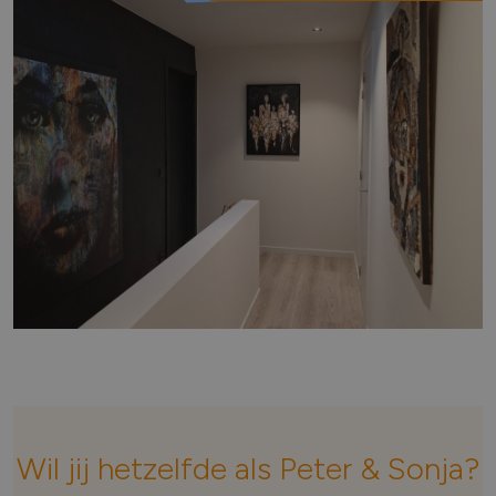
Wil jij hetzelfde als Peter & Sonja?