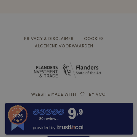
PRIVACY & DISCLAIMER
COOKIES
ALGEMENE VOORWAARDEN
WEBSITE MADE WITH
BY VCO
9
,9
80 reviews
provided by