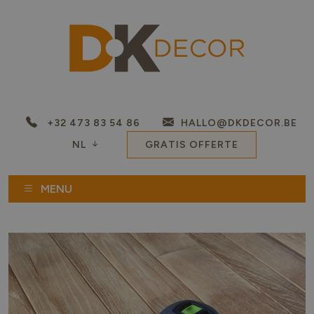
+32 473 83 54 86
HALLO@DKDECOR.BE
NL
GRATIS OFFERTE
MENU