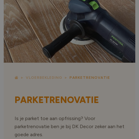
VLOERBEKLEDING
PARKETRENOVATIE
PARKETRENOVATIE
Is je parket toe aan opfrissing? Voor
parketrenovatie ben je bij DK Decor zeker aan het
goede adres.