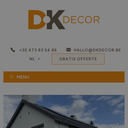
+32 473 83 54 86
HALLO@DKDECOR.BE
NL
GRATIS OFFERTE
MENU