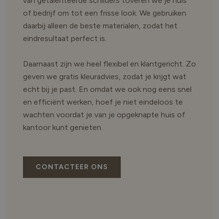
van getalenteerde schilders toveren we je huis
of bedrijf om tot een frisse look. We gebruiken
daarbij alleen de beste materialen, zodat het
eindresultaat perfect is.
Daarnaast zijn we heel flexibel en klantgericht. Zo
geven we gratis kleuradvies, zodat je krijgt wat
echt bij je past. En omdat we ook nog eens snel
en efficiënt werken, hoef je niet eindeloos te
wachten voordat je van je opgeknapte huis of
kantoor kunt genieten.
CONTACTEER ONS