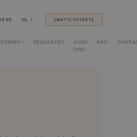
R.BE
NL
GRATIS OFFERTE
KLEDING
REALISATIES
OVER
FAQ
CONTA
ONS