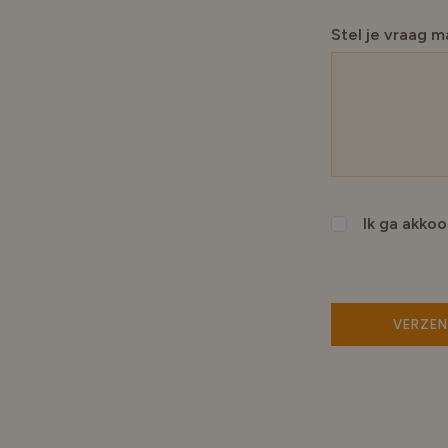
Stel je vraag m
Ik ga akko