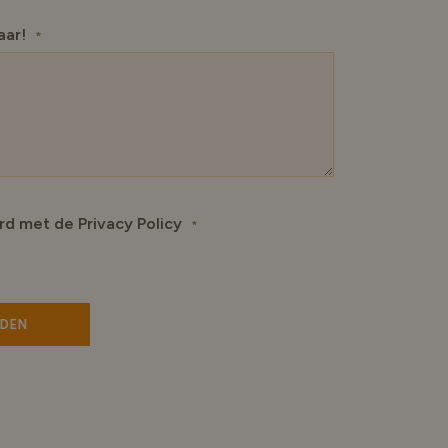
aar!
*
ord met de Privacy Policy
*