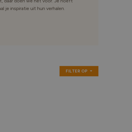
ct, daar doen we het voor. Je hoeft
 je inspiratie uit hun verhalen.
FILTER OP