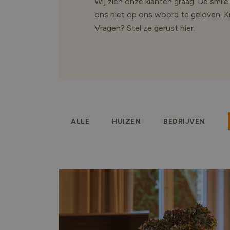
Wij zien onze klanten graag. De smil
ons niet op ons woord te geloven. Kijk
Vragen? Stel ze gerust hier.
ALLE
HUIZEN
BEDRIJVEN