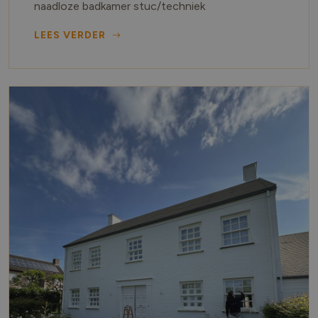
naadloze badkamer stuc/techniek
LEES VERDER