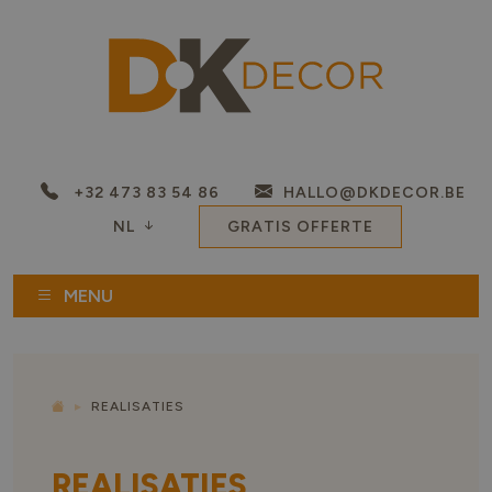
+32 473 83 54 86
HALLO@DKDECOR.BE
NL
GRATIS OFFERTE
MENU
REALISATIES
REALISATIES