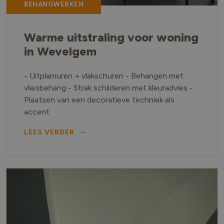
BEHANGWERKEN
Warme uitstraling voor woning
in Wevelgem
- Uitplamuren + vlakschuren - Behangen met
vliesbehang - Strak schilderen met kleuradvies -
Plaatsen van een decoratieve techniek als
accent
LEES VERDER