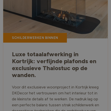
SCHILDERWERKEN BINNEN
Luxe totaalafwerking in
Kortrijk: verfijnde plafonds en
exclusieve Thalostuc op de
wanden.
Voor dit exclusieve woonproject in Kortrijk kreeg
DKDecor het vertrouwen om het interieur tot in
de kleinste details af te werken. De nadruk lag op
een perfecte balans tussen strak schilderwerk en
decoratieve technieken die de architectuur van